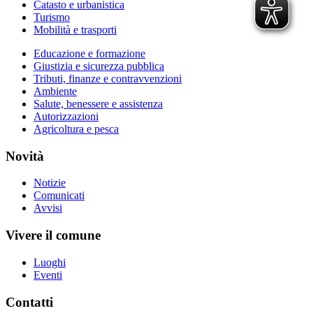
Catasto e urbanistica
Turismo
Mobilità e trasporti
Educazione e formazione
Giustizia e sicurezza pubblica
Tributi, finanze e contravvenzioni
Ambiente
Salute, benessere e assistenza
Autorizzazioni
Agricoltura e pesca
Novità
Notizie
Comunicati
Avvisi
Vivere il comune
Luoghi
Eventi
Contatti