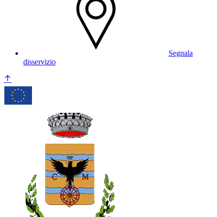
Segnala
disservizio