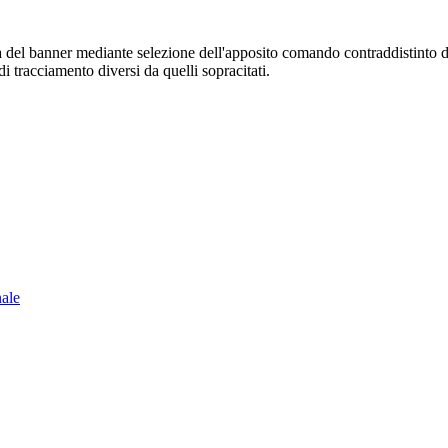
sura del banner mediante selezione dell'apposito comando contraddistinto 
i tracciamento diversi da quelli sopracitati.
nale