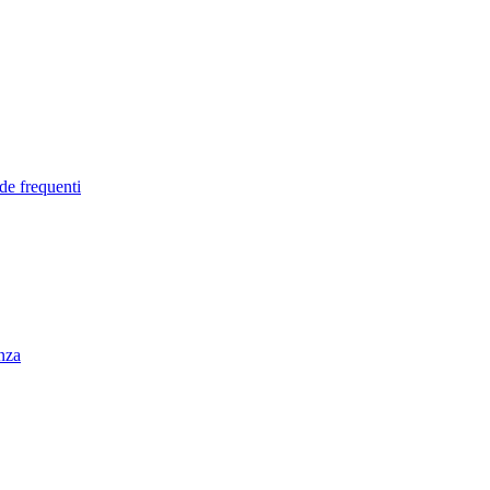
de frequenti
enza