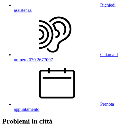
Richiedi
assistenza
Chiama il
numero 030 2677097
Prenota
appuntamento
Problemi in città