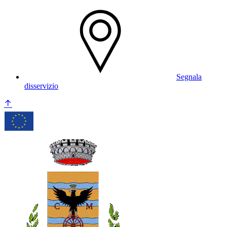
Segnala
disservizio