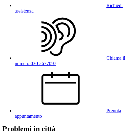
Richiedi
assistenza
Chiama il
numero 030 2677097
Prenota
appuntamento
Problemi in città