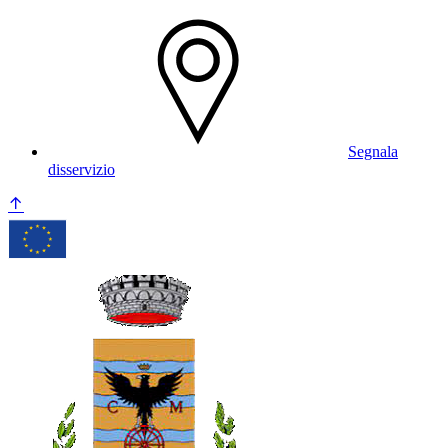
Segnala
disservizio