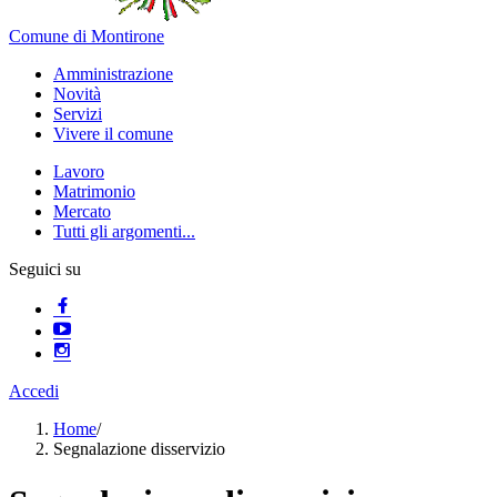
Comune di Montirone
Amministrazione
Novità
Servizi
Vivere il comune
Lavoro
Matrimonio
Mercato
Tutti gli argomenti...
Seguici su
Accedi
Home
/
Segnalazione disservizio