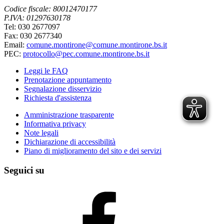
Codice fiscale: 80012470177
P.IVA: 01297630178
Tel: 030 2677097
Fax: 030 2677340
Email:
comune.montirone@comune.montirone.bs.it
PEC:
protocollo@pec.comune.montirone.bs.it
Leggi le FAQ
Prenotazione appuntamento
Segnalazione disservizio
Richiesta d'assistenza
Amministrazione trasparente
Informativa privacy
Note legali
Dichiarazione di accessibilità
Piano di miglioramento del sito e dei servizi
Seguici su