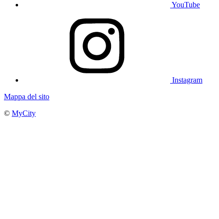
YouTube
Instagram
Mappa del sito
©
MyCity