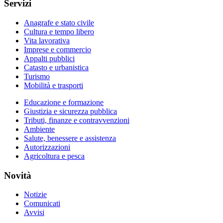
Servizi
Anagrafe e stato civile
Cultura e tempo libero
Vita lavorativa
Imprese e commercio
Appalti pubblici
Catasto e urbanistica
Turismo
Mobilità e trasporti
Educazione e formazione
Giustizia e sicurezza pubblica
Tributi, finanze e contravvenzioni
Ambiente
Salute, benessere e assistenza
Autorizzazioni
Agricoltura e pesca
Novità
Notizie
Comunicati
Avvisi