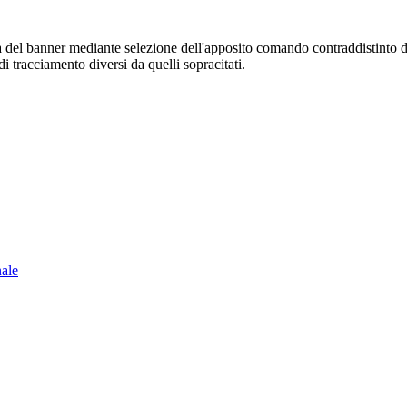
sura del banner mediante selezione dell'apposito comando contraddistinto 
i tracciamento diversi da quelli sopracitati.
nale