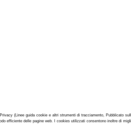
vacy (Linee guida cookie e altri strumenti di tracciamento, Pubblicato sulla G
do efficiente delle pagine web. I cookies utilizzati consentono inoltre di migli