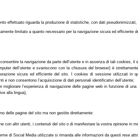
mento effettuato riguarda la produzione di statistiche, con dati pseudonimizzati,
tamente limitato a quanto necessario per la navigazione sicura ed efficiente dei
nsentire la navigazione da parte dell’utente e in assenza di tali cookies, il
er dell’utente e svaniscono con la chiusura del browser) è strettamente lim
orazione sicura ed efficiente del sito. I cookies di sessione utilizzati in 
ti e non consentono l’acquisizione di dati personali identificativi dell’utente;
migliorare l’esperienza di navigazione delle pagine web in funzione di una seri
ve alla lingua);
erno delle pagine del sito ma non gestite direttamente:
 con altri utenti, i contenuti del sito o di manifestare la vostra opinione i
aforme di Social Media utilizzate si rimanda alle informazioni da questi rese attr