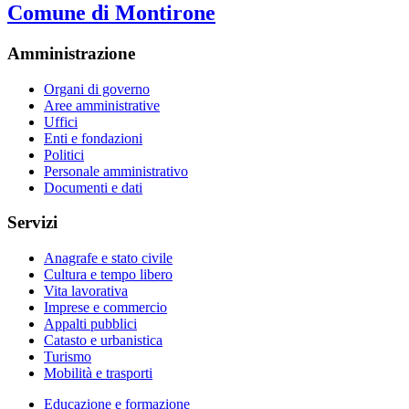
Comune di Montirone
Amministrazione
Organi di governo
Aree amministrative
Uffici
Enti e fondazioni
Politici
Personale amministrativo
Documenti e dati
Servizi
Anagrafe e stato civile
Cultura e tempo libero
Vita lavorativa
Imprese e commercio
Appalti pubblici
Catasto e urbanistica
Turismo
Mobilità e trasporti
Educazione e formazione