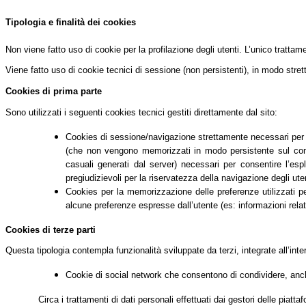
Tipologia e finalità dei cookies
Non viene fatto uso di cookie per la profilazione degli utenti. L’unico tratta
Viene fatto uso di cookie tecnici di sessione (non persistenti), in modo stret
Cookies di prima parte
Sono utilizzati i seguenti cookies tecnici gestiti direttamente dal sito:
Cookies di sessione/navigazione strettamente necessari per co
(che non vengono memorizzati in modo persistente sul comput
casuali generati dal server) necessari per consentire l’espl
pregiudizievoli per la riservatezza della navigazione degli uten
Cookies per la memorizzazione delle preferenze utilizzati per 
alcune preferenze espresse dall’utente (es: informazioni relati
Cookies di terze parti
Questa tipologia contempla funzionalità sviluppate da terzi, integrate all’int
Cookie di social network che consentono di condividere, anche
Circa i trattamenti di dati personali effettuati dai gestori delle piatt