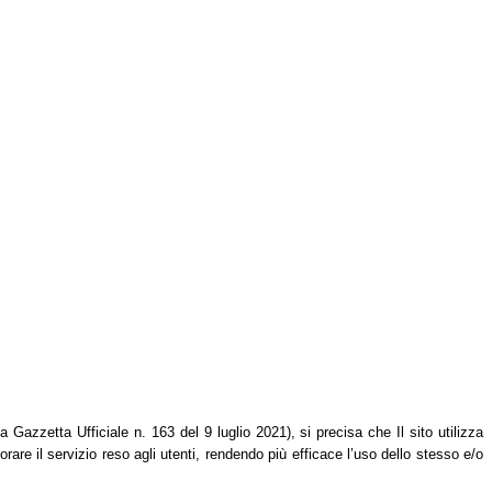
azzetta Ufficiale n. 163 del 9 luglio 2021), si precisa che Il sito utilizza
orare il servizio reso agli utenti, rendendo più efficace l’uso dello stesso e/o