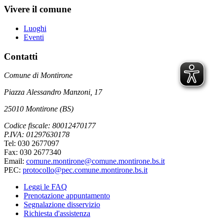
Vivere il comune
Luoghi
Eventi
Contatti
Comune di Montirone
Piazza Alessandro Manzoni, 17
25010 Montirone (BS)
Codice fiscale: 80012470177
P.IVA: 01297630178
Tel: 030 2677097
Fax: 030 2677340
Email:
comune.montirone@comune.montirone.bs.it
PEC:
protocollo@pec.comune.montirone.bs.it
Leggi le FAQ
Prenotazione appuntamento
Segnalazione disservizio
Richiesta d'assistenza