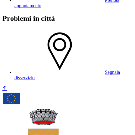
Prenota
appuntamento
Problemi in città
Segnala
disservizio