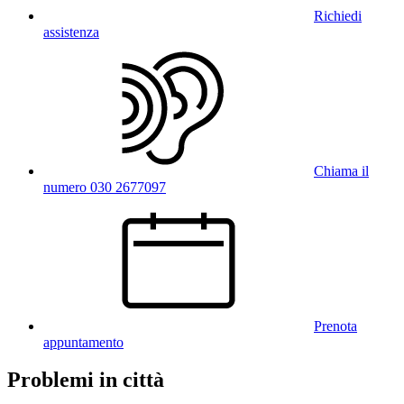
Richiedi
assistenza
Chiama il
numero 030 2677097
Prenota
appuntamento
Problemi in città