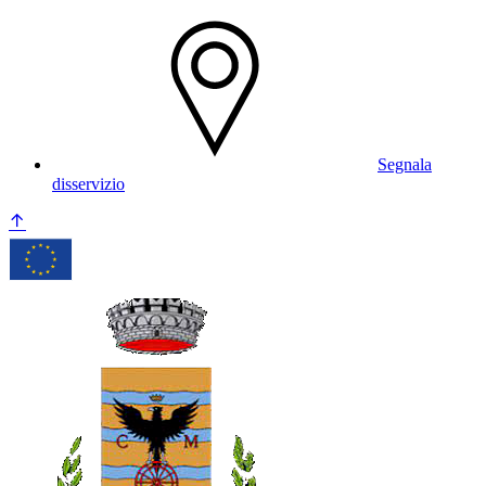
Segnala
disservizio