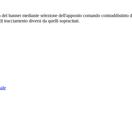
sura del banner mediante selezione dell'apposito comando contraddistinto 
i tracciamento diversi da quelli sopracitati.
nale