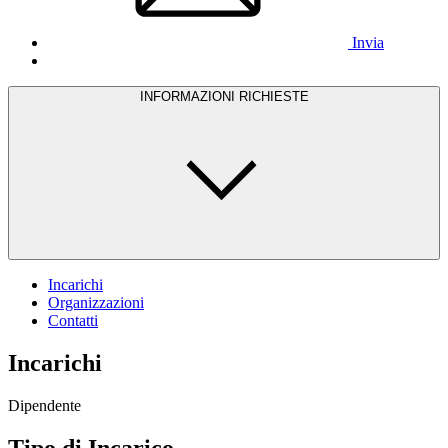
Invia
INFORMAZIONI RICHIESTE
Incarichi
Organizzazioni
Contatti
Incarichi
Dipendente
Tipo di Incarico