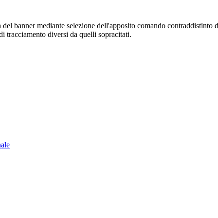
sura del banner mediante selezione dell'apposito comando contraddistinto 
i tracciamento diversi da quelli sopracitati.
nale