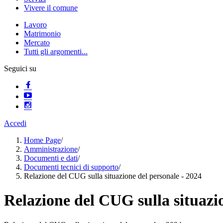
Vivere il comune
Lavoro
Matrimonio
Mercato
Tutti gli argomenti...
Seguici su
Accedi
Home Page
/
Amministrazione
/
Documenti e dati
/
Documenti tecnici di supporto
/
Relazione del CUG sulla situazione del personale - 2024
Relazione del CUG sulla situazi