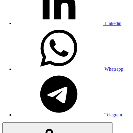
Linkedin
Whatsapp
Telegram