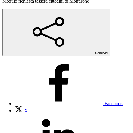
Modulo richiesta tessera cittadini di Montirone
Condividi
Facebook
X