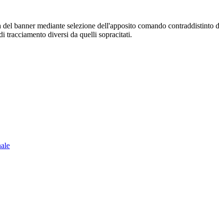
sura del banner mediante selezione dell'apposito comando contraddistinto 
i tracciamento diversi da quelli sopracitati.
nale