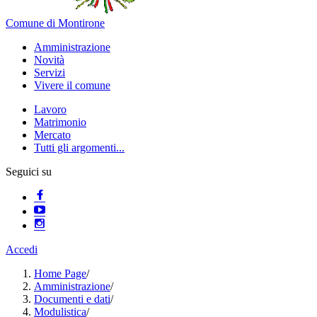
Comune di Montirone
Amministrazione
Novità
Servizi
Vivere il comune
Lavoro
Matrimonio
Mercato
Tutti gli argomenti...
Seguici su
Accedi
Home Page
/
Amministrazione
/
Documenti e dati
/
Modulistica
/