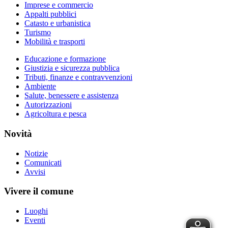
Imprese e commercio
Appalti pubblici
Catasto e urbanistica
Turismo
Mobilità e trasporti
Educazione e formazione
Giustizia e sicurezza pubblica
Tributi, finanze e contravvenzioni
Ambiente
Salute, benessere e assistenza
Autorizzazioni
Agricoltura e pesca
Novità
Notizie
Comunicati
Avvisi
Vivere il comune
Luoghi
Eventi