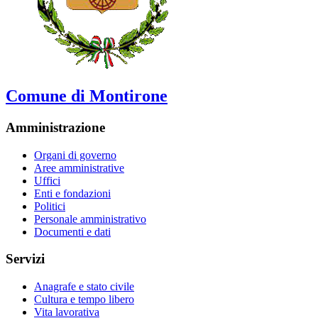
Comune di Montirone
Amministrazione
Organi di governo
Aree amministrative
Uffici
Enti e fondazioni
Politici
Personale amministrativo
Documenti e dati
Servizi
Anagrafe e stato civile
Cultura e tempo libero
Vita lavorativa