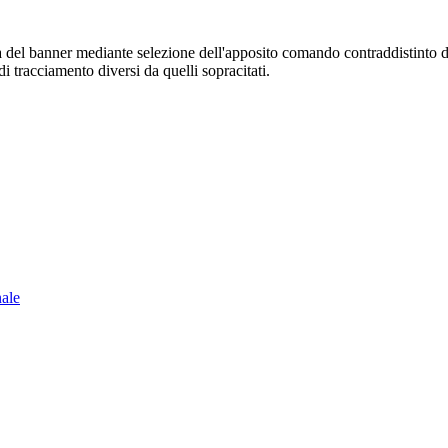
sura del banner mediante selezione dell'apposito comando contraddistinto 
i tracciamento diversi da quelli sopracitati.
nale