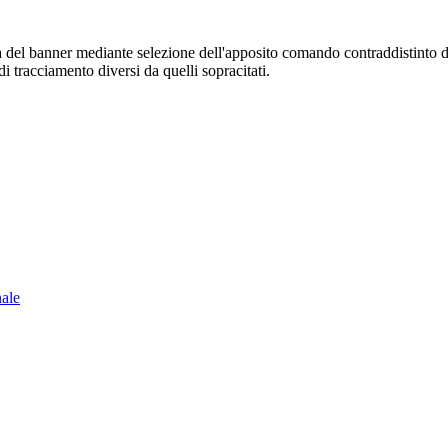
sura del banner mediante selezione dell'apposito comando contraddistinto 
i tracciamento diversi da quelli sopracitati.
nale