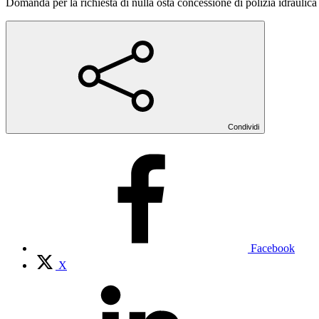
Domanda per la richiesta di nulla osta concessione di polizia idraulica
Condividi
Facebook
X