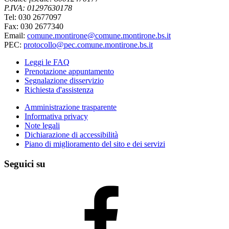
P.IVA: 01297630178
Tel: 030 2677097
Fax: 030 2677340
Email:
comune.montirone@comune.montirone.bs.it
PEC:
protocollo@pec.comune.montirone.bs.it
Leggi le FAQ
Prenotazione appuntamento
Segnalazione disservizio
Richiesta d'assistenza
Amministrazione trasparente
Informativa privacy
Note legali
Dichiarazione di accessibilità
Piano di miglioramento del sito e dei servizi
Seguici su