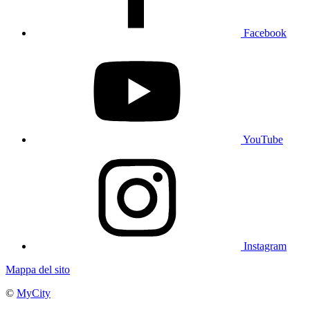
Facebook
YouTube
Instagram
Mappa del sito
©
MyCity