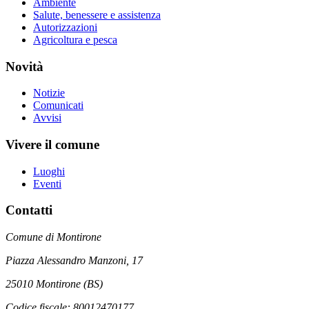
Ambiente
Salute, benessere e assistenza
Autorizzazioni
Agricoltura e pesca
Novità
Notizie
Comunicati
Avvisi
Vivere il comune
Luoghi
Eventi
Contatti
Comune di Montirone
Piazza Alessandro Manzoni, 17
25010 Montirone (BS)
Codice fiscale: 80012470177