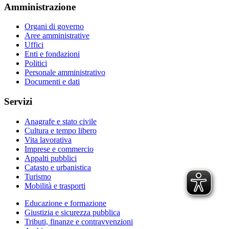
Amministrazione
Organi di governo
Aree amministrative
Uffici
Enti e fondazioni
Politici
Personale amministrativo
Documenti e dati
Servizi
Anagrafe e stato civile
Cultura e tempo libero
Vita lavorativa
Imprese e commercio
Appalti pubblici
Catasto e urbanistica
Turismo
Mobilità e trasporti
Educazione e formazione
Giustizia e sicurezza pubblica
Tributi, finanze e contravvenzioni