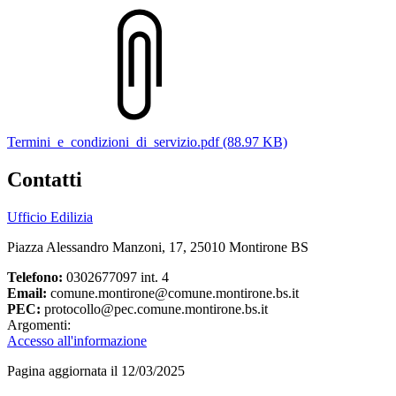
Termini_e_condizioni_di_servizio.pdf (88.97 KB)
Contatti
Ufficio Edilizia
Piazza Alessandro Manzoni, 17, 25010 Montirone BS
Telefono:
0302677097 int. 4
Email:
comune.montirone@comune.montirone.bs.it
PEC:
protocollo@pec.comune.montirone.bs.it
Argomenti:
Accesso all'informazione
Pagina aggiornata il 12/03/2025