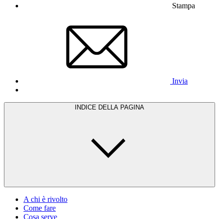
Stampa
Invia
INDICE DELLA PAGINA
A chi è rivolto
Come fare
Cosa serve