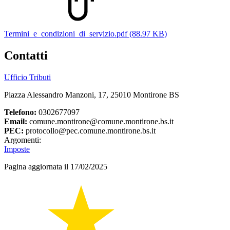
Termini_e_condizioni_di_servizio.pdf (88.97 KB)
Contatti
Ufficio Tributi
Piazza Alessandro Manzoni, 17, 25010 Montirone BS
Telefono:
0302677097
Email:
comune.montirone@comune.montirone.bs.it
PEC:
protocollo@pec.comune.montirone.bs.it
Argomenti:
Imposte
Pagina aggiornata il 17/02/2025