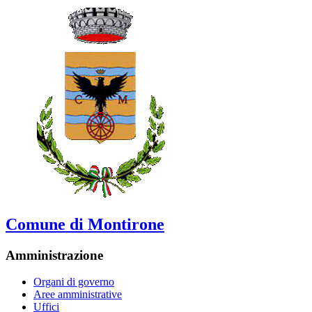
Comune di Montirone
Amministrazione
Organi di governo
Aree amministrative
Uffici