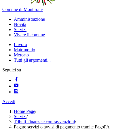
Comune di Montirone
Amministrazione
Novità
Servizi
Vivere il comune
Lavoro
Matrimonio
Mercato
Tutti gli argomenti...
Seguici su
Accedi
Home Page
/
Servizi
/
Tributi, finanze e contravvenzioni
/
Pagare servizi o avvisi di pagamento tramite PagoPA