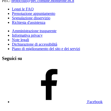
PEC:
protocollo@pec.comune.montirone.bs.it
Leggi le FAQ
Prenotazione appuntamento
Segnalazione disservizio
Richiesta d'assistenza
Amministrazione trasparente
Informativa privacy
Note legali
Dichiarazione di accessibilità
Piano di miglioramento del sito e dei servizi
Seguici su
Facebook