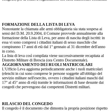
FORMAZIONE DELLA LISTA DI LEVA
Nonostante la chiamata alle armi obbligatoria sia stata sospesa ai
sensi del D.M. 20.9.2004, il Comune provvede annualmente alla
formazione della Lista di Leva, per anno di nascita degli iscritti: in
essa vi sono compresi i cittadini italiani di sesso maschile che
compiranno 17 anni di età dal 1° gennaio al 31 dicembre dell'anno
in corso.
La lista di leva così compilata viene successivamente recapitata al
Distretto Militare di Brescia (ora Centro Documentale).
AGGIORNAMENTO DEI RUOLI MATRICOLARI
L'Ufficio Leva aggiorna periodicamente anche i ruoli matricolari
(elenchi in cui sono comprese le persone soggette all'obbligo del
servizio militare nell'esercito, ovvero i cittadini italiani maschi dal
17° al 45° anno di età) tramite le informazioni di base desunte dai
congedi che pervengono dai competenti Distretti militari.
RILASCIO DEL CONGEDO
Il congedo è il documento che dimostra la propria posizione rispetto