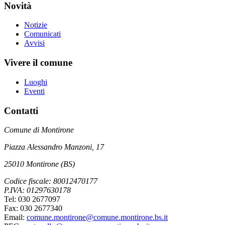
Novità
Notizie
Comunicati
Avvisi
Vivere il comune
Luoghi
Eventi
Contatti
Comune di Montirone
Piazza Alessandro Manzoni, 17
25010 Montirone (BS)
Codice fiscale: 80012470177
P.IVA: 01297630178
Tel: 030 2677097
Fax: 030 2677340
Email:
comune.montirone@comune.montirone.bs.it