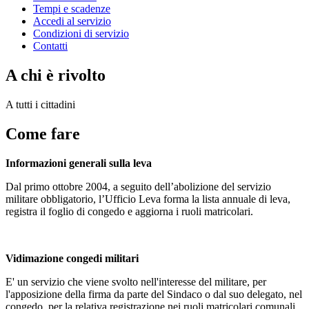
Tempi e scadenze
Accedi al servizio
Condizioni di servizio
Contatti
A chi è rivolto
A tutti i cittadini
Come fare
Informazioni generali sulla leva
Dal primo ottobre 2004, a seguito dell’abolizione del servizio
militare obbligatorio, l’Ufficio Leva forma la lista annuale di leva,
registra il foglio di congedo e aggiorna i ruoli matricolari.
Vidimazione congedi militari
E' un servizio che viene svolto nell'interesse del militare, per
l'apposizione della firma da parte del Sindaco o dal suo delegato, nel
congedo, per la relativa registrazione nei ruoli matricolari comunali.