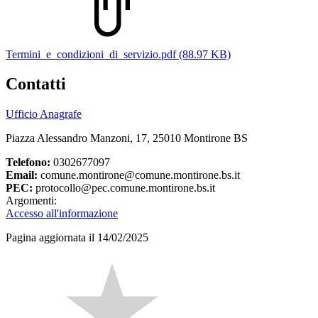
Termini_e_condizioni_di_servizio.pdf (88.97 KB)
Contatti
Ufficio Anagrafe
Piazza Alessandro Manzoni, 17, 25010 Montirone BS
Telefono:
0302677097
Email:
comune.montirone@comune.montirone.bs.it
PEC:
protocollo@pec.comune.montirone.bs.it
Argomenti:
Accesso all'informazione
Pagina aggiornata il 14/02/2025