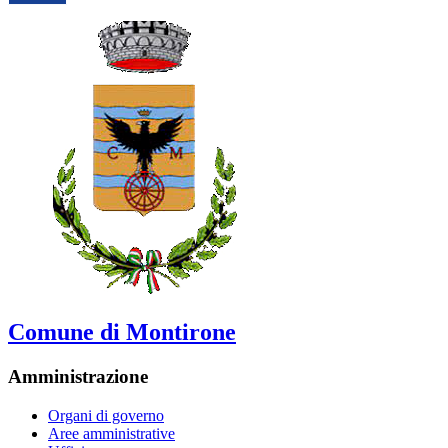
Comune di Montirone
Amministrazione
Organi di governo
Aree amministrative