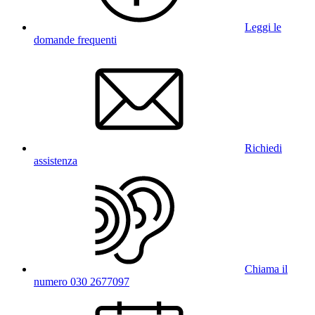
Leggi le
domande frequenti
Richiedi
assistenza
Chiama il
numero 030 2677097