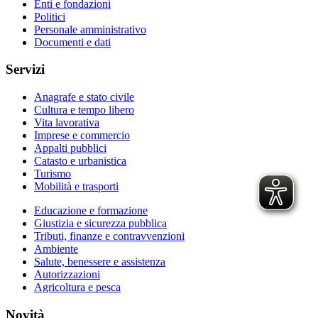
Enti e fondazioni
Politici
Personale amministrativo
Documenti e dati
Servizi
Anagrafe e stato civile
Cultura e tempo libero
Vita lavorativa
Imprese e commercio
Appalti pubblici
Catasto e urbanistica
Turismo
Mobilità e trasporti
Educazione e formazione
Giustizia e sicurezza pubblica
Tributi, finanze e contravvenzioni
Ambiente
Salute, benessere e assistenza
Autorizzazioni
Agricoltura e pesca
Novità