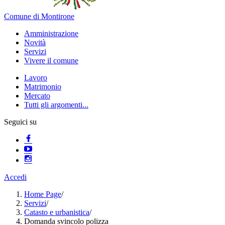
Comune di Montirone
Amministrazione
Novità
Servizi
Vivere il comune
Lavoro
Matrimonio
Mercato
Tutti gli argomenti...
Seguici su
Accedi
Home Page
/
Servizi
/
Catasto e urbanistica
/
Domanda svincolo polizza