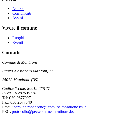
Notizie
Comunicati
Avvisi
Vivere il comune
Luoghi
Eventi
Contatti
Comune di Montirone
Piazza Alessandro Manzoni, 17
25010 Montirone (BS)
Codice fiscale: 80012470177
P.IVA: 01297630178
Tel: 030 2677097
Fax: 030 2677340
Email:
comune.montirone@comune.montirone.bs.it
PEC:
protocollo@pec.comune.montirone.bs.it