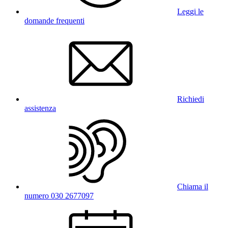
Leggi le
domande frequenti
Richiedi
assistenza
Chiama il
numero 030 2677097