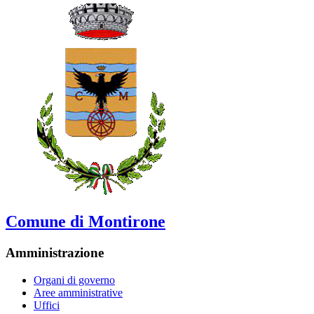
Comune di Montirone
Amministrazione
Organi di governo
Aree amministrative
Uffici