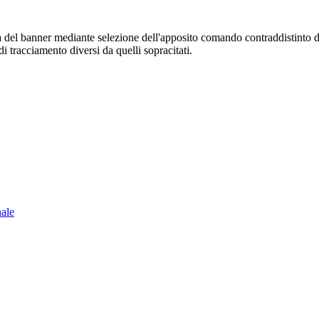
sura del banner mediante selezione dell'apposito comando contraddistinto 
i tracciamento diversi da quelli sopracitati.
nale