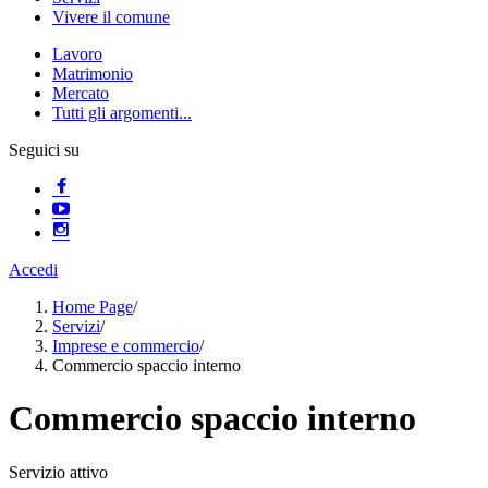
Vivere il comune
Lavoro
Matrimonio
Mercato
Tutti gli argomenti...
Seguici su
Accedi
Home Page
/
Servizi
/
Imprese e commercio
/
Commercio spaccio interno
Commercio spaccio interno
Servizio attivo