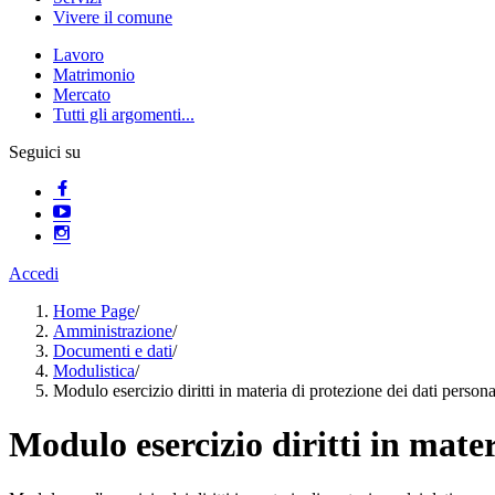
Vivere il comune
Lavoro
Matrimonio
Mercato
Tutti gli argomenti...
Seguici su
Accedi
Home Page
/
Amministrazione
/
Documenti e dati
/
Modulistica
/
Modulo esercizio diritti in materia di protezione dei dati persona
Modulo esercizio diritti in mater