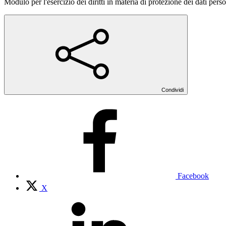
Modulo per l'esercizio dei diritti in materia di protezione dei dati perso
Condividi
Facebook
X