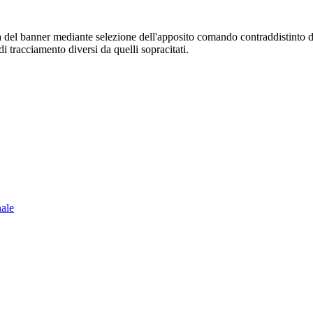
sura del banner mediante selezione dell'apposito comando contraddistinto 
i tracciamento diversi da quelli sopracitati.
nale