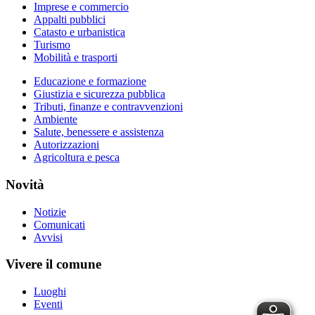
Imprese e commercio
Appalti pubblici
Catasto e urbanistica
Turismo
Mobilità e trasporti
Educazione e formazione
Giustizia e sicurezza pubblica
Tributi, finanze e contravvenzioni
Ambiente
Salute, benessere e assistenza
Autorizzazioni
Agricoltura e pesca
Novità
Notizie
Comunicati
Avvisi
Vivere il comune
Luoghi
Eventi