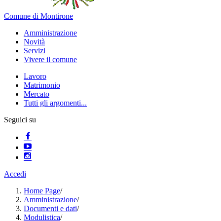
Comune di Montirone
Amministrazione
Novità
Servizi
Vivere il comune
Lavoro
Matrimonio
Mercato
Tutti gli argomenti...
Seguici su
Accedi
Home Page
/
Amministrazione
/
Documenti e dati
/
Modulistica
/