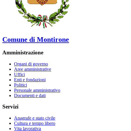
Comune di Montirone
Amministrazione
Organi di governo
Aree amministrative
Uffici
Enti e fondazioni
Politici
Personale amministrativo
Documenti e dati
Servizi
Anagrafe e stato civile
Cultura e tempo libero
Vita lavorativa