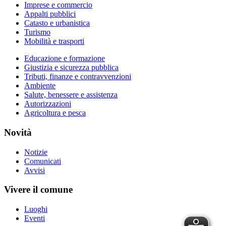
Imprese e commercio
Appalti pubblici
Catasto e urbanistica
Turismo
Mobilità e trasporti
Educazione e formazione
Giustizia e sicurezza pubblica
Tributi, finanze e contravvenzioni
Ambiente
Salute, benessere e assistenza
Autorizzazioni
Agricoltura e pesca
Novità
Notizie
Comunicati
Avvisi
Vivere il comune
Luoghi
Eventi