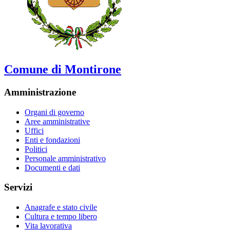
Comune di Montirone
Amministrazione
Organi di governo
Aree amministrative
Uffici
Enti e fondazioni
Politici
Personale amministrativo
Documenti e dati
Servizi
Anagrafe e stato civile
Cultura e tempo libero
Vita lavorativa