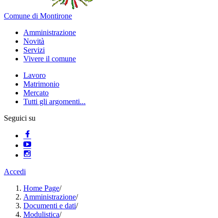
Comune di Montirone
Amministrazione
Novità
Servizi
Vivere il comune
Lavoro
Matrimonio
Mercato
Tutti gli argomenti...
Seguici su
Accedi
Home Page
/
Amministrazione
/
Documenti e dati
/
Modulistica
/