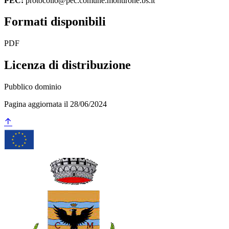
PEC:
protocollo@pec.comune.montirone.bs.it
Formati disponibili
PDF
Licenza di distribuzione
Pubblico dominio
Pagina aggiornata il 28/06/2024