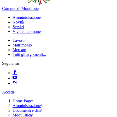
Comune di Montirone
Amministrazione
Novità
Servizi
Vivere il comune
Lavoro
Matrimonio
Mercato
Tutti gli argomenti...
Seguici su
Accedi
Home Page
/
Amministrazione
/
Documenti e dati
/
Modulistica
/