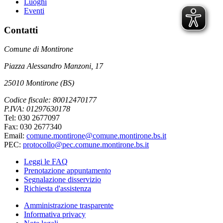
Luoghi
Eventi
Contatti
Comune di Montirone
Piazza Alessandro Manzoni, 17
25010 Montirone (BS)
Codice fiscale: 80012470177
P.IVA: 01297630178
Tel: 030 2677097
Fax: 030 2677340
Email:
comune.montirone@comune.montirone.bs.it
PEC:
protocollo@pec.comune.montirone.bs.it
Leggi le FAQ
Prenotazione appuntamento
Segnalazione disservizio
Richiesta d'assistenza
Amministrazione trasparente
Informativa privacy