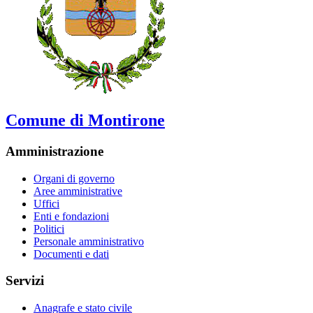
Comune di Montirone
Amministrazione
Organi di governo
Aree amministrative
Uffici
Enti e fondazioni
Politici
Personale amministrativo
Documenti e dati
Servizi
Anagrafe e stato civile