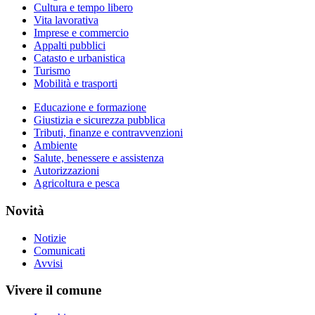
Cultura e tempo libero
Vita lavorativa
Imprese e commercio
Appalti pubblici
Catasto e urbanistica
Turismo
Mobilità e trasporti
Educazione e formazione
Giustizia e sicurezza pubblica
Tributi, finanze e contravvenzioni
Ambiente
Salute, benessere e assistenza
Autorizzazioni
Agricoltura e pesca
Novità
Notizie
Comunicati
Avvisi
Vivere il comune