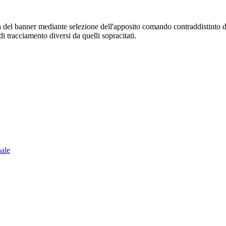
sura del banner mediante selezione dell'apposito comando contraddistinto 
i tracciamento diversi da quelli sopracitati.
nale